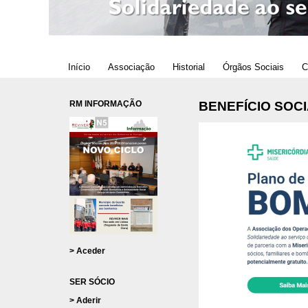
Início
Associação
Historial
Órgãos Sociais
C
RM INFORMAÇÃO
BENEFÍCIO SOC
> Aceder
SER SÓCIO
> Aderir