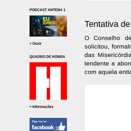
PODCAST ANTENA 1
Tentativa de
O Conselho de
> Ouvir
solicitou, form
das Misericórd
QUADRO DE HONRA
tendente a abor
com aquela enti
> Informações