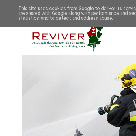
This site uses cookies from Google to deliver its servi
are shared with Google along with performance and secu
statistics, and to detect and address abuse.