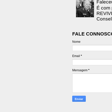
Falece
É com 
REVIVE
Consel
FALE CONNOSC
Nome
Email
*
Mensagem
*