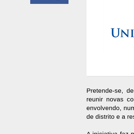
Pretende-se, d
reunir novas co
envolvendo, num
de distrito e a r
A iniciativa fa