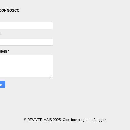
 CONNOSCO
*
agem
*
© REVIVER MAIS 2025. Com tecnologia do
Blogger
.