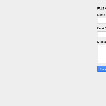
FALE
Nome
Email
Mens