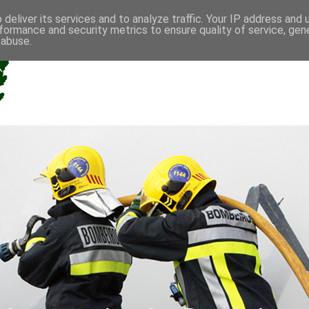
deliver its services and to analyze traffic. Your IP address and
formance and security metrics to ensure quality of service, ge
 abuse.