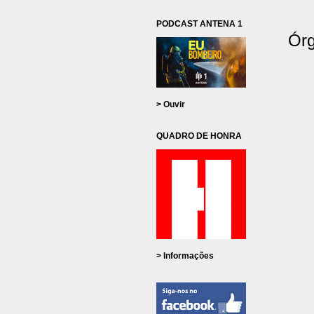
PODCAST ANTENA 1
Órg
> Ouvir
QUADRO DE HONRA
> Informações