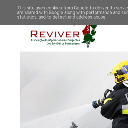
This site uses cookies from Google to deliver its servi
are shared with Google along with performance and secu
statistics, and to detect and address abuse.