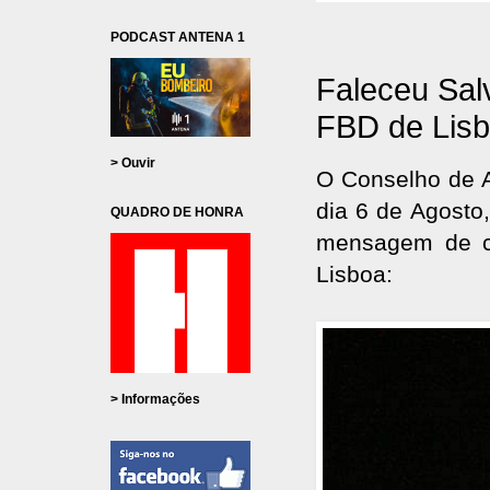
PODCAST ANTENA 1
Faleceu Sal
FBD de Lis
> Ouvir
O Conselho de A
dia 6 de Agosto
QUADRO DE HONRA
mensagem de co
Lisboa:
> Informações