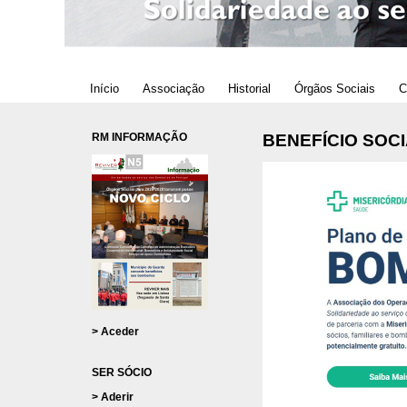
Início
Associação
Historial
Órgãos Sociais
C
RM INFORMAÇÃO
BENEFÍCIO SOC
> Aceder
SER SÓCIO
> Aderir