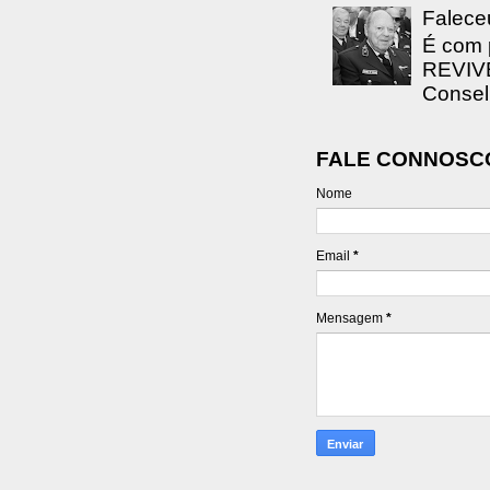
Falece
É com 
REVIVE
Consel
FALE CONNOSC
Nome
Email
*
Mensagem
*