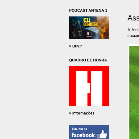
PODCAST ANTENA 1
Ass
A Ass
sociai
> Ouvir
QUADRO DE HONRA
> Informações