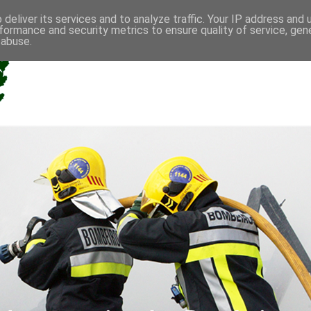
deliver its services and to analyze traffic. Your IP address and
formance and security metrics to ensure quality of service, ge
 abuse.