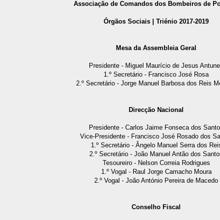
Associação de Comandos dos Bombeiros de Po
Órgãos Sociais | Triénio 2017-2019
Mesa da Assembleia Geral
Presidente - Miguel Maurício de Jesus Antun
1.º Secretário - Francisco José Rosa
2.º Secretário - Jorge Manuel Barbosa dos Reis 
Direcção Nacional
Presidente - Carlos Jaime Fonseca dos Sant
Vice-Presidente - Francisco José Rosado dos S
1.º Secretário - Ângelo Manuel Serra dos Rei
2.º Secretário - João Manuel Antão dos Santo
Tesoureiro - Nelson Correia Rodrigues
1.º Vogal - Raul Jorge Camacho Moura
2.º Vogal - João António Pereira de Macedo
Conselho Fiscal