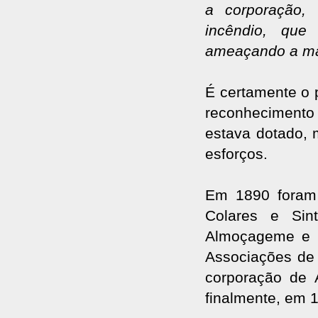
a corporação,
incêndio, que
ameaçando a ma
É certamente o 
reconhecimento 
estava dotado,
esforços.
Em 1890 foram 
Colares e Sin
Almoçageme e S
Associações de 
corporação de 
finalmente, em 