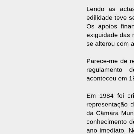
Lendo as acta
edilidade teve 
Os apoios fina
exiguidade das 
se alterou com a
Parece-me de re
regulamento d
aconteceu em 1
Em 1984 foi cr
representação d
da Câmara Munic
conhecimento d
ano imediato. N