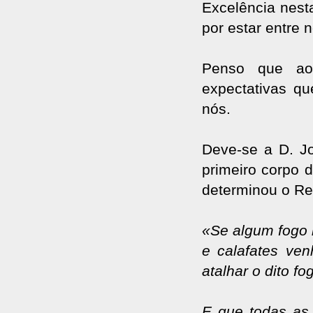
Excelência nest
por estar entre n
Penso que ao
expectativas q
nós.
Deve-se a D. Jo
primeiro corpo 
determinou o Re
«Se algum fogo 
e calafates ve
atalhar o dito fo
E que todas as