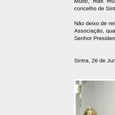
Muito, mas mui
concelho de Sin
Não deixo de re
Associação, quan
Senhor Presiden
Sintra, 26 de Ju