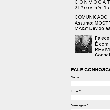
C O N V O C A T 
21.º e os n.ºs 1 
COMUNICADO
Assunto: MOS
MAIS" Devido às 
Falece
É com 
REVIVE
Consel
FALE CONNOSC
Nome
Email
*
Mensagem
*