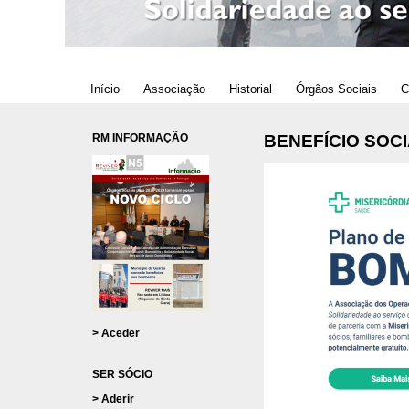
Início
Associação
Historial
Órgãos Sociais
C
RM INFORMAÇÃO
BENEFÍCIO SOC
> Aceder
SER SÓCIO
> Aderir