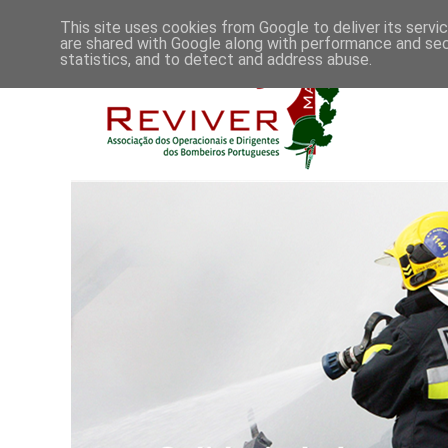
This site uses cookies from Google to deliver its servi
are shared with Google along with performance and secu
statistics, and to detect and address abuse.