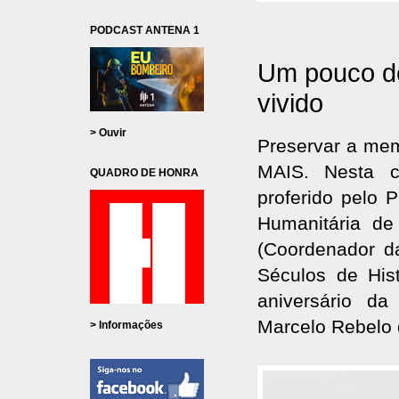
PODCAST ANTENA 1
Um pouco de
vivido
> Ouvir
Preservar a mem
MAIS. Nesta co
QUADRO DE HONRA
proferido pelo 
Humanitária de
(Coordenador d
Séculos de His
aniversário da 
Marcelo Rebelo 
> Informações