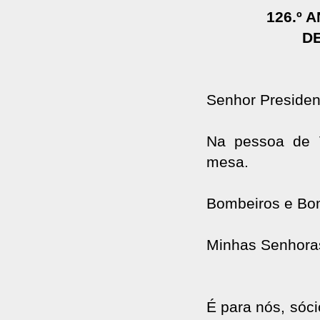
126.º
D
Senhor Presiden
Na pessoa de 
mesa.
Bombeiros e Bo
Minhas Senhora
É para nós, sóc