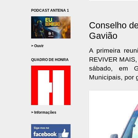
PODCAST ANTENA 1
Conselho de
Gavião
> Ouvir
A primeira reu
REVIVER MAIS, d
QUADRO DE HONRA
sábado, em Ga
Municipais, por 
> Informações