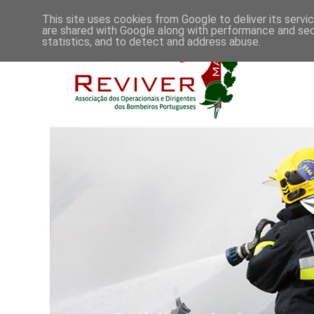
This site uses cookies from Google to deliver its servi
are shared with Google along with performance and secu
statistics, and to detect and address abuse.