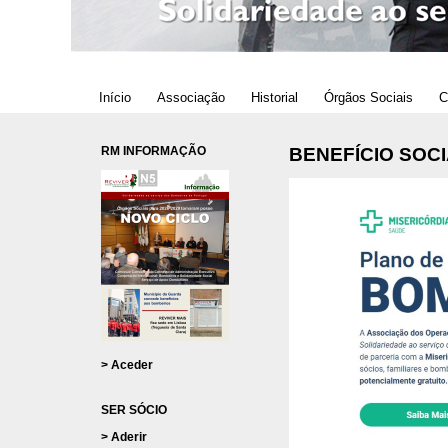
Início
Associação
Historial
Órgãos Sociais
C
RM INFORMAÇÃO
BENEFÍCIO SOC
> Aceder
SER SÓCIO
> Aderir