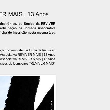
VER MAIS | 13 Anos
 electrónico, os Sócios da REVIVER
rticipação na Jornada Associativa
Ficha de Inscrição nesta mesma área
oço Comemorativo e Ficha de Inscrição
 Associativa REVIVER MAIS | 13 Anos
a Associativa REVIVER MAIS | 13 Anos
lássicos de Bombeiros "REVIVER MAIS"