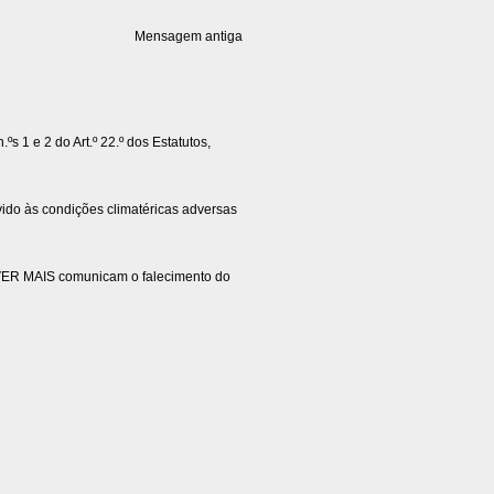
Mensagem antiga
ºs 1 e 2 do Art.º 22.º dos Estatutos,
às condições climatéricas adversas
VER MAIS comunicam o falecimento do