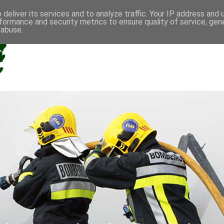
deliver its services and to analyze traffic. Your IP address and
formance and security metrics to ensure quality of service, ge
 abuse.