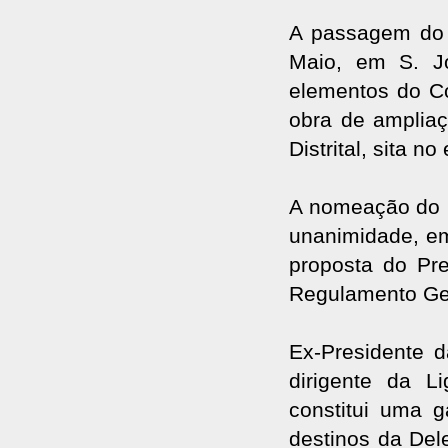
A passagem do t
Maio, em S. Jo
elementos do Co
obra de amplia
Distrital, sita n
A nomeação do 
unanimidade, e
proposta do Pre
Regulamento Ger
Ex-Presidente d
dirigente da L
constitui uma 
destinos da Del