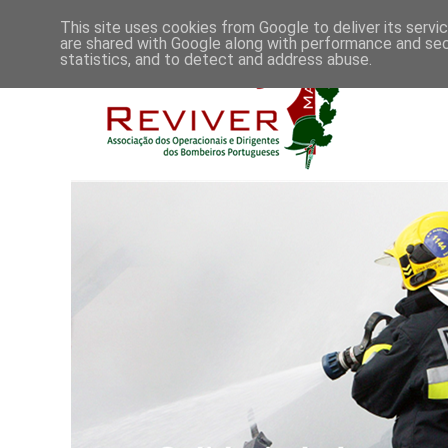
This site uses cookies from Google to deliver its servi
are shared with Google along with performance and secu
statistics, and to detect and address abuse.