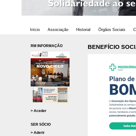
Início
Associação
Historial
Órgãos Sociais
C
RM INFORMAÇÃO
BENEFÍCIO SOC
> Aceder
SER SÓCIO
> Aderir