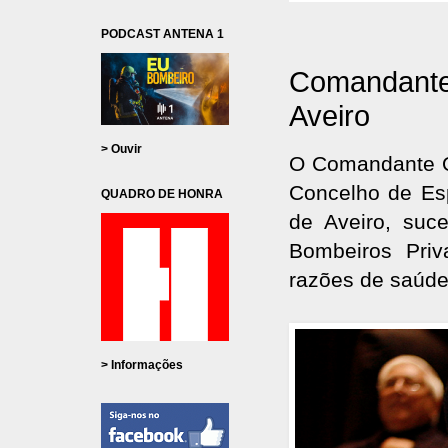
PODCAST ANTENA 1
Comandante
Aveiro
> Ouvir
O Comandante Q
Concelho de Es
QUADRO DE HONRA
de Aveiro, su
Bombeiros Priv
razões de saúde
> Informações