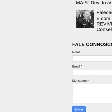
MAIS" Devido às 
Falece
É com 
REVIVE
Consel
FALE CONNOSC
Nome
Email
*
Mensagem
*