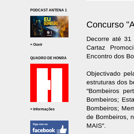
PODCAST ANTENA 1
Concurso "A
Decorre até 31
> Ouvir
Cartaz Promoc
Encontro dos B
QUADRO DE HONRA
Objectivado pe
estruturas dos 
"Bombeiros per
Bombeiros; Esta
Bombeiros; Mem
> Informações
de Bombeiros, n
MAIS".