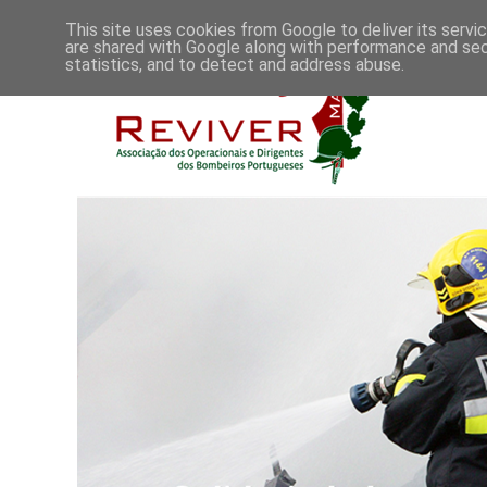
This site uses cookies from Google to deliver its servi
are shared with Google along with performance and secu
statistics, and to detect and address abuse.