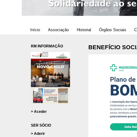
Início
Associação
Historial
Órgãos Sociais
C
RM INFORMAÇÃO
BENEFÍCIO SOC
> Aceder
SER SÓCIO
> Aderir