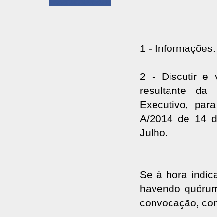
1 - Informações.
2 - Discutir e
resultante da
Executivo, para
A/2014 de 14 d
Julho.
Se à hora indic
havendo quórum
convocação, com