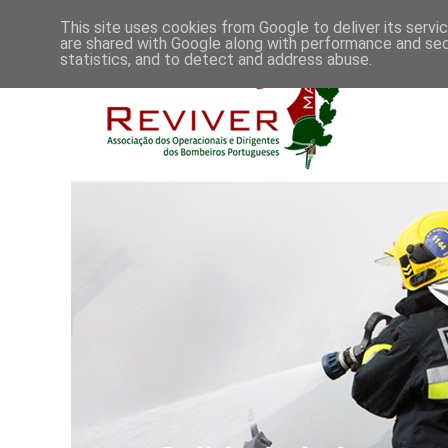
This site uses cookies from Google to deliver its servi
are shared with Google along with performance and secu
statistics, and to detect and address abuse.