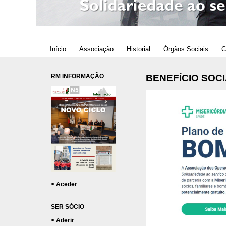
Início
Associação
Historial
Órgãos Sociais
C
RM INFORMAÇÃO
BENEFÍCIO SOC
> Aceder
SER SÓCIO
> Aderir