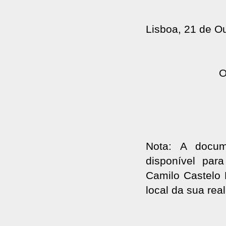
Lisboa, 21 de O
O
Nota: A docum
disponível pa
Camilo Castelo 
local da sua rea